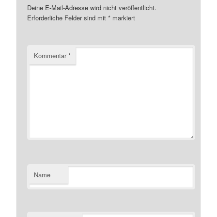
Deine E-Mail-Adresse wird nicht veröffentlicht.
Erforderliche Felder sind mit
*
markiert
Kommentar
*
Name