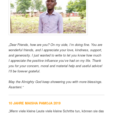
„Dear Friends, how are you? On my side, I’m doing fine. You are
wonderful friends, and I appreciate your love, kindness, support,
and generosity. I just wanted to write to let you know how much
I appreciate the positive influence you’ve had on my life. Thank
you for your concern, moral and material help and useful advice!
I’ll be forever grateful.
May the Almighty God keep showering you with more blessings.
Asanteni.“
10 JAHRE MAISHA PAMOJA 2019
„Wenn viele kleine Leute viele kleine Schritte tun, können sie das