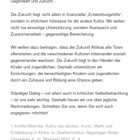
Gegenwart und Zukunft…
Die Zukunft liegt nicht allein in finanzieller „Entwicklungshilfe“,
sondern in ehrlichem Interesse für die andere Kultur. Wir wollen
nicht nur einseitige Unterstützung, sondern Austausch und
Zusammenarbeit – gegenseitige Bereicherung.
Wir wollen dazu beitragen, dass der Zukunft Afrikas alle Türen
offenstehen und die verschiedenen Kulturen miteinander anstatt
gegeneinander wachsen. Die Zukunft liegt in den Händen der
Kinder und Jugendlichen. Deshalb unterstützen wir
Einrichtungen, die benachteiligten Kindern und Jugendlichen
durch ein Zuhause und Bildung eine Chance geben.
Ständiger Dialog – vor allem auch in kritischer Selbstbetrachtung
– ist uns sehr wichtig. Deshalb freuen wir uns über jegliche
Rückmeldungen. Schreiben Sie uns, wenn Sie sich auch
engagieren möchten!
1 Achille Mbembe: Kultur neu denken: Kunst, Markt und
Entwicklung in Afrika, in: Goethe-Institut. Reportagen Bilder
Gespräche 2. 10, München 2010, S. 9.