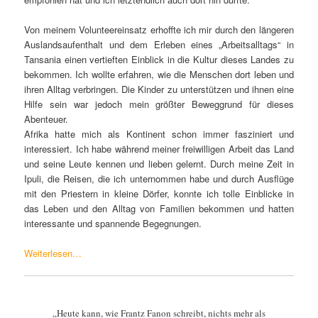
Von meinem Volunteereinsatz erhoffte ich mir durch den längeren
Auslandsaufenthalt und dem Erleben eines „Arbeitsalltags“ in
Tansania einen vertieften Einblick in die Kultur dieses Landes zu
bekommen. Ich wollte erfahren, wie die Menschen dort leben und
ihren Alltag verbringen. Die Kinder zu unterstützen und ihnen eine
Hilfe sein war jedoch mein größter Beweggrund für dieses
Abenteuer.
Afrika hatte mich als Kontinent schon immer fasziniert und
interessiert. Ich habe während meiner freiwilligen Arbeit das Land
und seine Leute kennen und lieben gelernt. Durch meine Zeit in
Ipuli, die Reisen, die ich unternommen habe und durch Ausflüge
mit den Priestern in kleine Dörfer, konnte ich tolle Einblicke in
das Leben und den Alltag von Familien bekommen und hatten
interessante und spannende Begegnungen.
Weiterlesen…
„Heute kann, wie Frantz Fanon schreibt, nichts mehr als