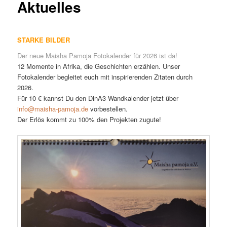
Aktuelles
STARKE BILDER
Der neue Maisha Pamoja Fotokalender für 2026 ist da!
12 Momente in Afrika, die Geschichten erzählen. Unser
Fotokalender begleitet euch mit inspirierenden Zitaten durch
2026.
Für 10 € kannst Du den DinA3 Wandkalender jetzt über
info@maisha-pamoja.de
vorbestellen.
Der Erlös kommt zu 100% den Projekten zugute!