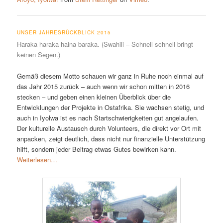
UNSER JAHRESRÜCKBLICK 2015
Haraka haraka haina baraka. (Swahili – Schnell schnell bringt
keinen Segen.)
Gemäß diesem Motto schauen wir ganz in Ruhe noch einmal auf
das Jahr 2015 zurück – auch wenn wir schon mitten in 2016
stecken – und geben einen kleinen Überblick über die
Entwicklungen der Projekte in Ostafrika. Sie wachsen stetig, und
auch in Iyolwa ist es nach Startschwierigkeiten gut angelaufen.
Der kulturelle Austausch durch Volunteers, die direkt vor Ort mit
anpacken, zeigt deutlich, dass nicht nur finanzielle Unterstützung
hilft, sondern jeder Beitrag etwas Gutes bewirken kann.
Weiterlesen…