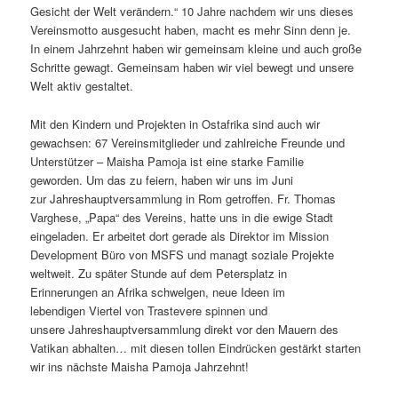
Gesicht der Welt verändern.“ 10 Jahre nachdem wir uns dieses
Vereinsmotto ausgesucht haben, macht es mehr Sinn denn je.
In einem Jahrzehnt haben wir gemeinsam kleine und auch große
Schritte gewagt. Gemeinsam haben wir viel bewegt und unsere
Welt aktiv gestaltet.
Mit den Kindern und Projekten in Ostafrika sind auch wir
gewachsen: 67 Vereinsmitglieder und zahlreiche Freunde und
Unterstützer – Maisha Pamoja ist eine starke Familie
geworden. Um das zu feiern, haben wir uns im Juni
zur Jahreshauptversammlung in Rom getroffen. Fr. Thomas
Varghese, „Papa“ des Vereins, hatte uns in die ewige Stadt
eingeladen. Er arbeitet dort gerade als Direktor im Mission
Development Büro von MSFS und managt soziale Projekte
weltweit. Zu später Stunde auf dem Petersplatz in
Erinnerungen an Afrika schwelgen, neue Ideen im
lebendigen Viertel von Trastevere spinnen und
unsere Jahreshauptversammlung direkt vor den Mauern des
Vatikan abhalten… mit diesen tollen Eindrücken gestärkt starten
wir ins nächste Maisha Pamoja Jahrzehnt!